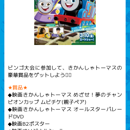
ビンゴ大会に参加して、きかんしゃトーマスの
豪華賞品をゲットしよう✊🏻
★賞品★
◆映画きかんしゃトーマス めざせ！夢のチャン
ピオンカップ ムビチケ(親子ペア)
◆映画きかんしゃトーマス オールスターパレー
ドDVD
◆映画B2ポスター